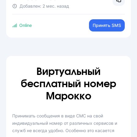
Добавлен:
2 мес. назад
Online
Принять SMS
Виртуальный
бесплатный номер
Марокко
Принимать сообщения в виде СМС на свой
индивидуальный номер от различных сервисов и
служб не всегда удобно. Особенно это касается