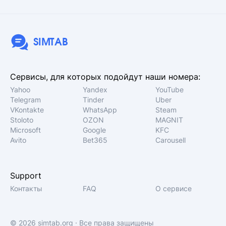
SIMTAB
Сервисы, для которых подойдут наши номера:
Yahoo
Yandex
YouTube
Telegram
Tinder
Uber
VKontakte
WhatsApp
Steam
Stoloto
OZON
MAGNIT
Microsoft
Google
KFC
Avito
Bet365
Carousell
Support
Контакты
FAQ
О сервисе
© 2026 simtab.org · Все права защищены