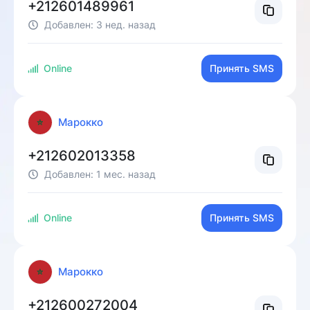
+212601489961
Добавлен:
3 нед. назад
Online
Принять SMS
Марокко
+212602013358
Добавлен:
1 мес. назад
Online
Принять SMS
Марокко
+212600272004