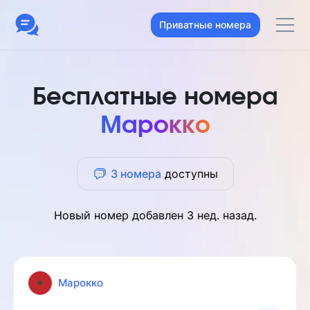
Приватные номера
Бесплатные номера
Марокко
3 номера
доступны
Новый номер добавлен
3 нед. назад
.
Марокко