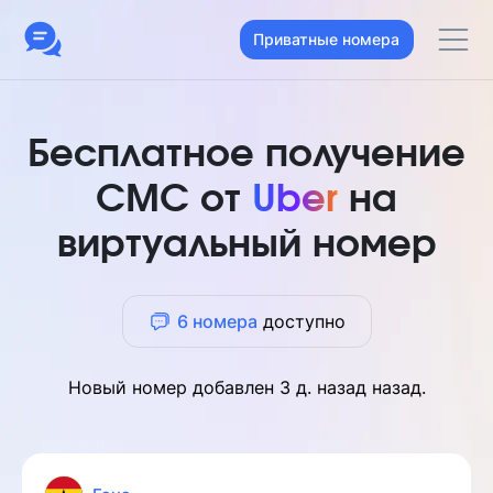
Приватные номера
Бесплатное получение
СМС от
Uber
на
виртуальный номер
6 номера
доступно
Новый номер добавлен
3 д. назад
назад.