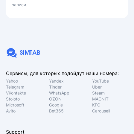
записи.
SIMTAB
Сервисы, для которых подойдут наши номера:
Yahoo
Yandex
YouTube
Telegram
Tinder
Uber
VKontakte
WhatsApp
Steam
Stoloto
OZON
MAGNIT
Microsoft
Google
KFC
Avito
Bet365
Carousell
Support