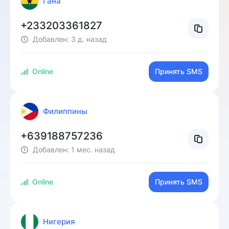
Гана
+233203361827
Добавлен:
3 д. назад
Online
Принять SMS
Филиппины
+639188757236
Добавлен:
1 мес. назад
Online
Принять SMS
Нигерия