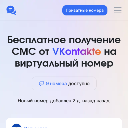
Приватные номера
Бесплатное получение
СМС от
VKontakte
на
виртуальный номер
9 номера
доступно
Новый номер добавлен
2 д. назад
назад.