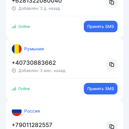
+6281322080040
Добавлен:
3 д. назад
Online
Принять SMS
Румыния
+40730883662
Добавлен:
3 мес. назад
Online
Принять SMS
Россия
+79011282557