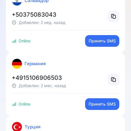
Сальвадор
+50375083043
Добавлен:
2 нед. назад
Online
Принять SMS
Германия
+4915106906503
Добавлен:
2 мес. назад
Online
Принять SMS
Турция