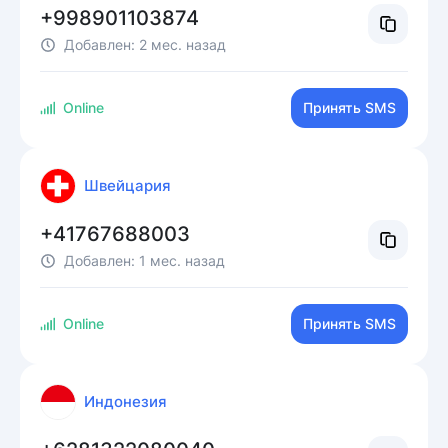
+998901103874
Добавлен:
2 мес. назад
Online
Принять SMS
Швейцария
+41767688003
Добавлен:
1 мес. назад
Online
Принять SMS
Индонезия