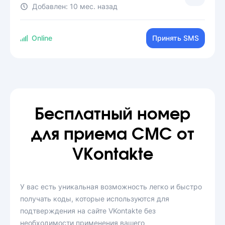
Добавлен:
10 мес. назад
Online
Принять SMS
Бесплатный номер
для приема СМС от
VKontakte
У вас есть уникальная возможность легко и быстро
получать коды, которые используются для
подтверждения на сайте VKontakte без
необходимости применения вашего