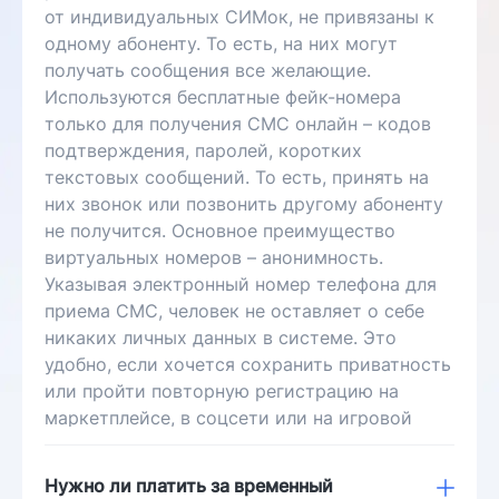
от индивидуальных СИМок, не привязаны к
одному абоненту. То есть, на них могут
получать сообщения все желающие.
Используются бесплатные фейк-номера
только для получения СМС онлайн – кодов
подтверждения, паролей, коротких
текстовых сообщений. То есть, принять на
них звонок или позвонить другому абоненту
не получится. Основное преимущество
виртуальных номеров – анонимность.
Указывая электронный номер телефона для
приема СМС, человек не оставляет о себе
никаких личных данных в системе. Это
удобно, если хочется сохранить приватность
или пройти повторную регистрацию на
маркетплейсе, в соцсети или на игровой
площадке с помощью виртуальной СИМ-
карты. При этом платить за телефон для
Нужно ли платить за временный
приема СМС онлайн не нужно – они