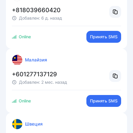
+818039660420
Добавлен:
6 д. назад
Online
Принять SMS
Малайзия
+601277137129
Добавлен:
2 мес. назад
Online
Принять SMS
Швеция