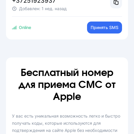
+37251923937
Добавлен:
1 нед. назад
Online
Принять SMS
Бесплатный номер
для приема СМС от
Apple
У вас есть уникальная возможность легко и быстро
получать коды, которые используются для
подтверждения на сайте Apple без необходимости