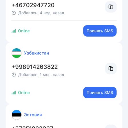
+46702947720
Добавлен:
4 нед. назад
Online
Принять SMS
Узбекистан
+998914263822
Добавлен:
1 мес. назад
Online
Принять SMS
Эстония