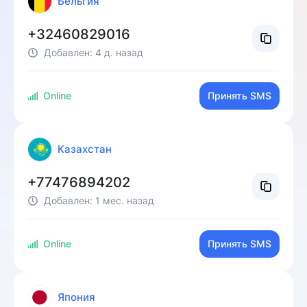
Бельгия
+32460829016
Добавлен:
4 д. назад
Online
Принять SMS
Казахстан
+77476894202
Добавлен:
1 мес. назад
Online
Принять SMS
Япония