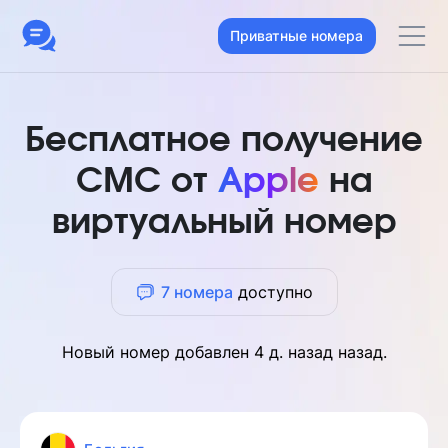
Приватные номера
Бесплатное получение
СМС от
Apple
на
виртуальный номер
7 номера
доступно
Новый номер добавлен
4 д. назад
назад.