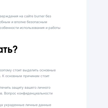
верждения на сайте burner без
добным и вполне безопасным
собенности использования и работы
ать?
оэтому стоит выделить основные
. К основным причинам стоит
печить защиту вашего личного
ов. Вопрос конфиденциальности
гда украденные личные данные