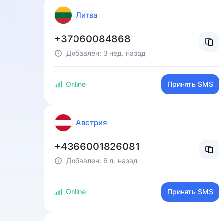
Литва
+37060084868
Добавлен:
3 нед. назад
Online
Принять SMS
Австрия
+4366001826081
Добавлен:
6 д. назад
Online
Принять SMS