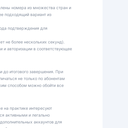
влены номера из множества стран и
ее подходящий вариант из
кода подтверждения для
ет не более нескольких секунд).
и и авторизации в соответствующее
и до итогового завершения. При
личаться не только по абонентам
Таким способом можно обойти все
е на практике интересуют
ся активными и легально
 дополнительных аккаунтов для