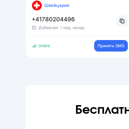
Швейцария
+41780204496
Добавлен:
1 нед. назад
Online
Принять SMS
Бесплат