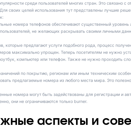
пулярности среди пользователей многих стран. Это связано с 
ля своих целей использования тут представлены лучшие решен
к:
льные номера телефонов обеспечивают существенный уровень а
 пользователей, не желающих раскрывать своими личными данн
ов, которые предлагают услуги подобного рода, процесс получе
еров максимально упрощен. Теперь посетителям не нужно уста
оутбук, компьютер или телефон. Также не нужно проходить сл
граничений по покрытию, регионам или иным техническим особе
овать предлагаемые номера из любого места мира. Это полезно 
нные номера могут быть задействованы для регистрации и авт
нно, они не ограничиваются только burner.
жные аспекты и сов