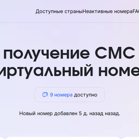
Доступные страны
Неактивные номера
FA
 получение СМС
иртуальный ном
9 номера
доступно
Новый номер добавлен
5 д. назад
назад.