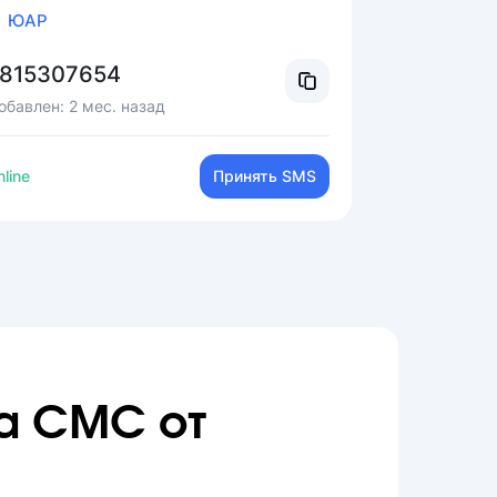
ЮАР
815307654
обавлен:
2 мес. назад
line
Принять SMS
а СМС от