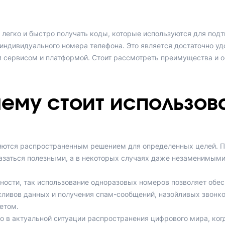
 легко и быстро получать коды, которые используются для подт
индивидуального номера телефона. Это является достаточно у
 сервисом и платформой. Стоит рассмотреть преимущества и о
ему стоит использов
ляются распространенным решением для определенных целей. П
азаться полезными, а в некоторых случаях даже незаменимыми
ости, так использование одноразовых номеров позволяет обес
ливов данных и получения спам-сообщений, назойливых звонк
етом.
но в актуальной ситуации распространения цифрового мира, ко