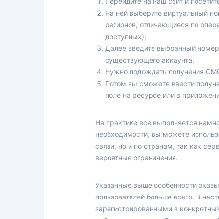
Перейдите на наш сайт и посети
На ней выберите виртуальный но
регионов, отличающиеся по опер
доступных);
Далее введите выбранный номер 
существующего аккаунта.
Нужно подождать получения СМС о
Потом вы сможете ввести получе
поле на ресурсе или в приложени
На практике все выполняется намног
необходимости, вы можете использо
связи, но и по странам, так как се
вероятные ограничения.
Указанные выше особенности оказы
пользователей больше всего. В час
зарегистрированными в конкретных