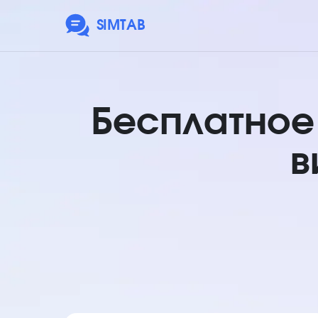
SIMTAB
Бесплатное
в