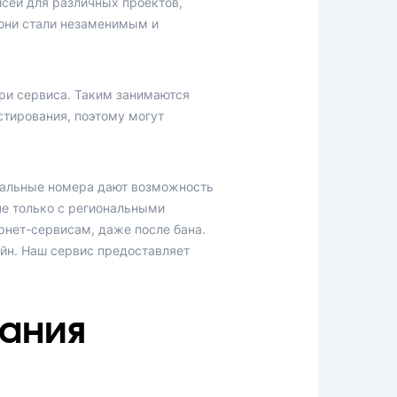
исей для различных проектов,
 они стали незаменимым и
три сервиса. Таким занимаются
стирования, поэтому могут
туальные номера дают возможность
не только с региональными
рнет-сервисам, даже после бана.
йн. Наш сервис предоставляет
ания