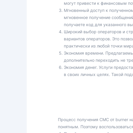
могут привести к финансовым по
Мгновенный доступ к полученно
мгновенное получение сообщений
получаете код для указанного в
Широкий выбор операторов и стр
вариантов операторов. Это позво
практически из любой точки мира
Экономия времени. Предлагаемые
дополнительно переходить не тр
Экономия денег. Услуги предоста
в своих личных целях. Такой по
Процесс получения СМС от burner н
понятным. Поэтому воспользоваться