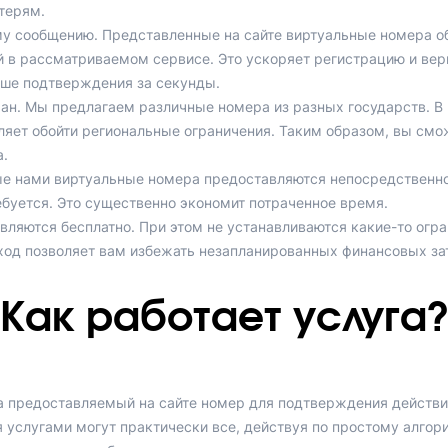
терям.
му сообщению. Представленные на сайте виртуальные номера о
 в рассматриваемом сервисе. Это ускоряет регистрацию и вери
ыше подтверждения за секунды.
ан. Мы предлагаем различные номера из разных государств. В 
ляет обойти региональные ограничения. Таким образом, вы смо
.
 нами виртуальные номера предоставляются непосредственно 
ебуется. Это существенно экономит потраченное время.
вляются бесплатно. При этом не устанавливаются какие-то огр
дход позволяет вам избежать незапланированных финансовых за
Как работает услуга?
а предоставляемый на сайте номер для подтверждения действи
 услугами могут практически все, действуя по простому алгор