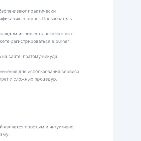
беспечивают практически
фикацию в burner. Пользователь
каждом из них есть по несколько
жете регистрироваться в burner
на сайте, поэтому никуда
аничения для использования сервиса
трат и сложных процедур.
й является простым и интуитивно
итму: