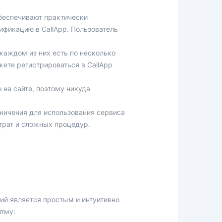
беспечивают практически
ификацию в CallApp. Пользователь
каждом из них есть по несколько
жете регистрироваться в CallApp
на сайте, поэтому никуда
аничения для использования сервиса
трат и сложных процедур.
ий является простым и интуитивно
итму: