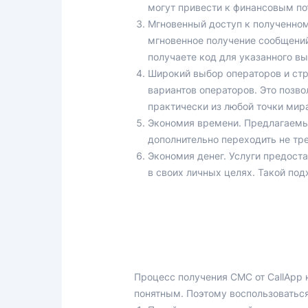
могут привести к финансовым по
Мгновенный доступ к полученно
мгновенное получение сообщений
получаете код для указанного в
Широкий выбор операторов и стр
вариантов операторов. Это позво
практически из любой точки мира
Экономия времени. Предлагаемые
дополнительно переходить не тр
Экономия денег. Услуги предоста
в своих личных целях. Такой по
Процесс получения СМС от CallApp 
понятным. Поэтому воспользоваться