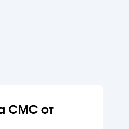
а СМС от