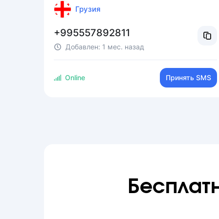
Грузия
+995557892811
Добавлен:
1 мес. назад
Online
Принять SMS
Бесплат