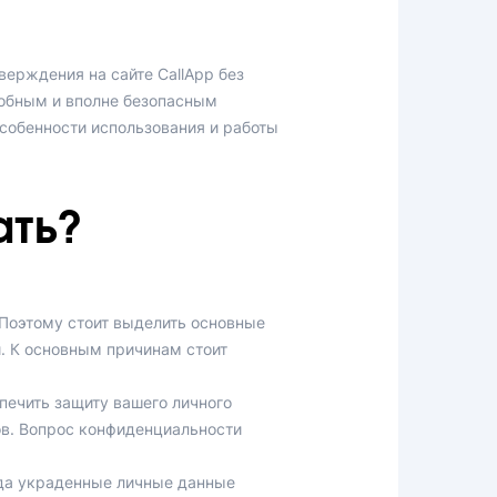
верждения на сайте CallApp без
добным и вполне безопасным
собенности использования и работы
ать?
Поэтому стоит выделить основные
. К основным причинам стоит
печить защиту вашего личного
ов. Вопрос конфиденциальности
гда украденные личные данные