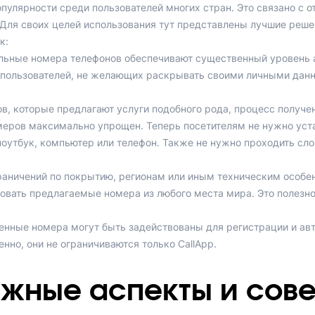
пулярности среди пользователей многих стран. Это связано с 
ля своих целей использования тут представлены лучшие решен
к:
льные номера телефонов обеспечивают существенный уровень а
 пользователей, не желающих раскрывать своими личными данн
ов, которые предлагают услуги подобного рода, процесс получе
еров максимально упрощен. Теперь посетителям не нужно уста
оутбук, компьютер или телефон. Также не нужно проходить сл
граничений по покрытию, регионам или иным техническим особе
овать предлагаемые номера из любого места мира. Это полезно 
нные номера могут быть задействованы для регистрации и авт
енно, они не ограничиваются только CallApp.
жные аспекты и сов