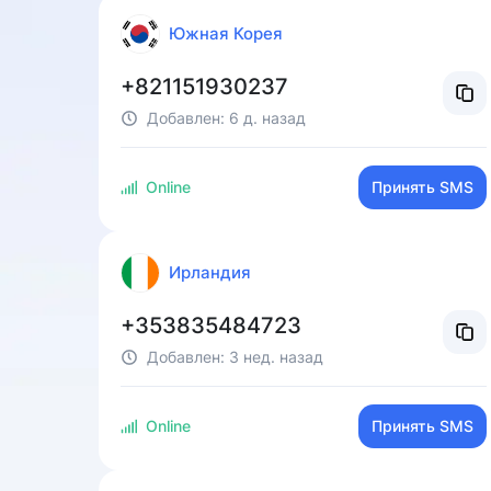
Южная Корея
+821151930237
Добавлен:
6 д. назад
Online
Принять SMS
Ирландия
+353835484723
Добавлен:
3 нед. назад
Online
Принять SMS