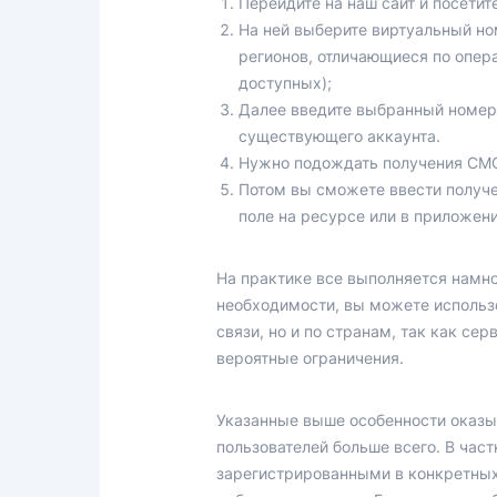
Перейдите на наш сайт и посети
На ней выберите виртуальный но
регионов, отличающиеся по опер
доступных);
Далее введите выбранный номер 
существующего аккаунта.
Нужно подождать получения СМС о
Потом вы сможете ввести получе
поле на ресурсе или в приложени
На практике все выполняется намног
необходимости, вы можете использо
связи, но и по странам, так как се
вероятные ограничения.
Указанные выше особенности оказы
пользователей больше всего. В час
зарегистрированными в конкретных