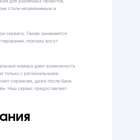
исей для различных проектов,
 они стали незаменимым и
три сервиса. Таким занимаются
стирования, поэтому могут
туальные номера дают возможность
не только с региональными
рнет-сервисам, даже после бана.
йн. Наш сервис предоставляет
ания