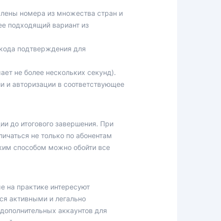
влены номера из множества стран и
ее подходящий вариант из
 кода подтверждения для
ает не более нескольких секунд).
и и авторизации в соответствующее
ии до итогового завершения. При
личаться не только по абонентам
Таким способом можно обойти все
е на практике интересуют
ся активными и легально
 дополнительных аккаунтов для