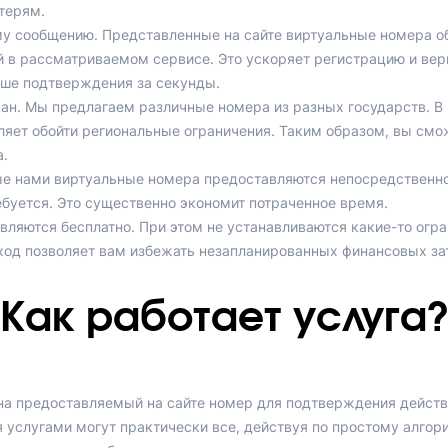
терям.
му сообщению. Представленные на сайте виртуальные номера о
 в рассматриваемом сервисе. Это ускоряет регистрацию и вер
ыше подтверждения за секунды.
ан. Мы предлагаем различные номера из разных государств. В 
ляет обойти региональные ограничения. Таким образом, вы смо
.
 нами виртуальные номера предоставляются непосредственно 
ебуется. Это существенно экономит потраченное время.
вляются бесплатно. При этом не устанавливаются какие-то огр
дход позволяет вам избежать незапланированных финансовых за
Как работает услуга?
на предоставляемый на сайте номер для подтверждения действ
 услугами могут практически все, действуя по простому алгор