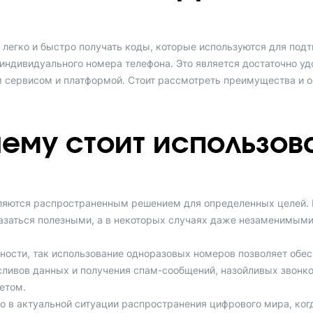
 легко и быстро получать коды, которые используются для подт
индивидуального номера телефона. Это является достаточно у
 сервисом и платформой. Стоит рассмотреть преимущества и о
ему стоит использов
вляются распространенным решением для определенных целей. 
азаться полезными, а в некоторых случаях даже незаменимыми
ости, так использование одноразовых номеров позволяет обес
ливов данных и получения спам-сообщений, назойливых звонк
етом.
но в актуальной ситуации распространения цифрового мира, ко