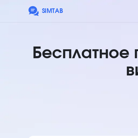
SIMTAB
Бесплатное
в