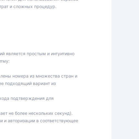
трат и сложных процедур.
ий является простым и интуитивно
итму:
влены номера из множества стран и
ее подходящий вариант из
 кода подтверждения для
ает не более нескольких секунд).
и и авторизации в соответствующее