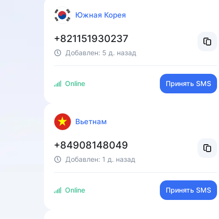
Южная Корея
+821151930237
Добавлен:
5 д. назад
Online
Принять SMS
Вьетнам
+84908148049
Добавлен:
1 д. назад
Online
Принять SMS