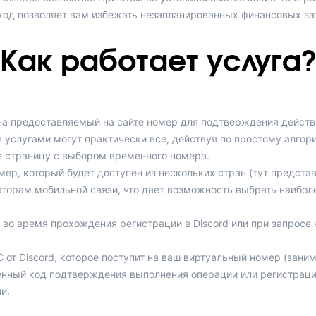
дход позволяет вам избежать незапланированных финансовых за
Как работает услуга?
на предоставляемый на сайте номер для подтверждения действ
 услугами могут практически все, действуя по простому алгор
те страницу с выбором временного номера.
мер, который будет доступен из нескольких стран (тут предста
аторам мобильной связи, что дает возможность выбрать наибол
во время прохождения регистрации в Discord или при запросе
т Discord, которое поступит на ваш виртуальный номер (заним
нный код подтверждения выполнения операции или регистраци
и.