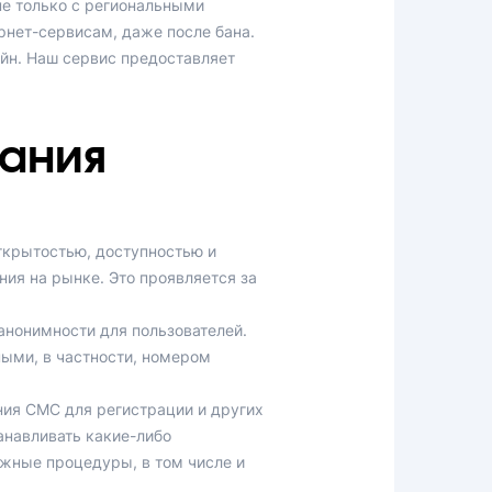
не только с региональными
рнет-сервисам, даже после бана.
йн. Наш сервис предоставляет
ания
открытостью, доступностью и
ия на рынке. Это проявляется за
нонимности для пользователей.
ыми, в частности, номером
ния СМС для регистрации и других
навливать какие-либо
ожные процедуры, в том числе и