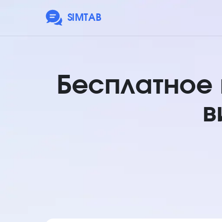
SIMTAB
Бесплатное
в