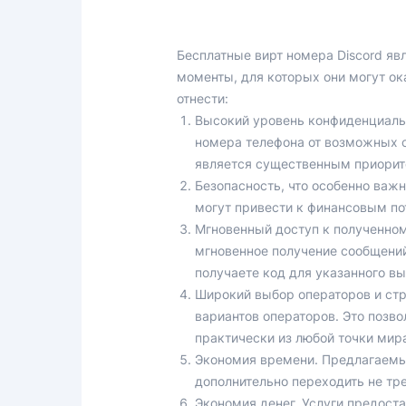
Бесплатные вирт номера Discord я
моменты, для которых они могут ок
отнести:
Высокий уровень конфиденциальн
номера телефона от возможных с
является существенным приорит
Безопасность, что особенно важ
могут привести к финансовым по
Мгновенный доступ к полученно
мгновенное получение сообщений
получаете код для указанного в
Широкий выбор операторов и стр
вариантов операторов. Это позво
практически из любой точки мира
Экономия времени. Предлагаемые
дополнительно переходить не тр
Экономия денег. Услуги предоста