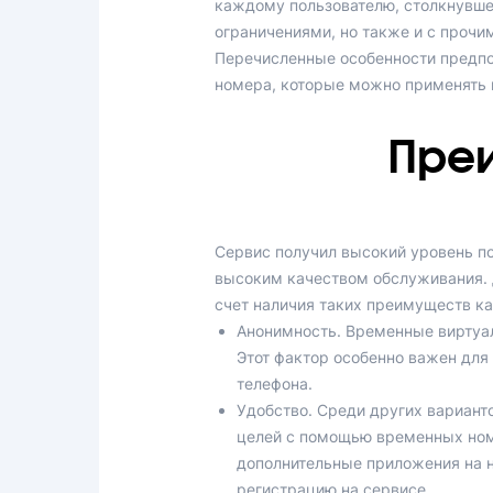
каждому пользователю, столкнувшем
ограничениями, но также и с прочи
Перечисленные особенности предпо
номера, которые можно применять и
Пре
Сервис получил высокий уровень по
высоким качеством обслуживания. Д
счет наличия таких преимуществ ка
Анонимность. Временные виртуа
Этот фактор особенно важен для
телефона.
Удобство. Среди других вариант
целей с помощью временных ном
дополнительные приложения на н
регистрацию на сервисе.