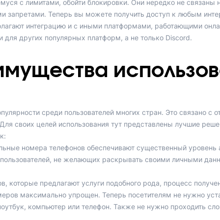
уся с лимитами, обойти блокировки. Они нередко не связаны 
ми запретами. Теперь вы можете получить доступ к любым инте
лагают интеграцию и с иными платформами, работающими онла
 для других популярных платформ, а не только Discord.
имущества использов
пулярности среди пользователей многих стран. Это связано с 
ля своих целей использования тут представлены лучшие решен
к:
льные номера телефонов обеспечивают существенный уровень а
 пользователей, не желающих раскрывать своими личными данн
ов, которые предлагают услуги подобного рода, процесс получе
еров максимально упрощен. Теперь посетителям не нужно уста
оутбук, компьютер или телефон. Также не нужно проходить сл