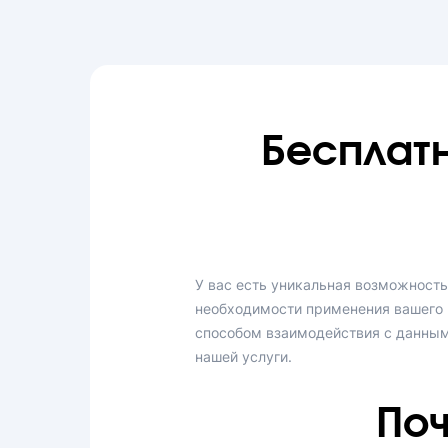
Бесплат
У вас есть уникальная возможность
необходимости применения вашего 
способом взаимодействия с данным
нашей услуги.
Поч