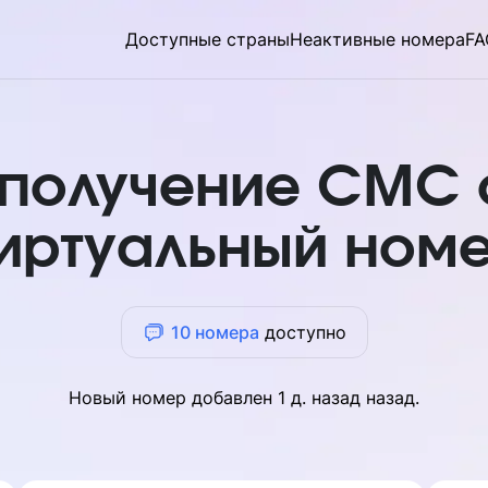
Доступные страны
Неактивные номера
FA
 получение СМС 
иртуальный ном
10 номера
доступно
Новый номер добавлен
1 д. назад
назад.