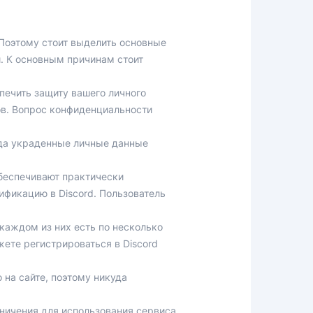
Поэтому стоит выделить основные
. К основным причинам стоит
печить защиту вашего личного
ов. Вопрос конфиденциальности
гда украденные личные данные
беспечивают практически
фикацию в Discord. Пользователь
каждом из них есть по несколько
жете регистрироваться в Discord
на сайте, поэтому никуда
аничения для использования сервиса