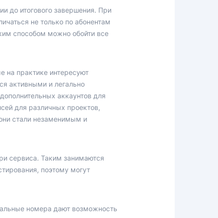
ии до итогового завершения. При
личаться не только по абонентам
Таким способом можно обойти все
е на практике интересуют
ся активными и легально
 дополнительных аккаунтов для
исей для различных проектов,
 они стали незаменимым и
три сервиса. Таким занимаются
стирования, поэтому могут
туальные номера дают возможность