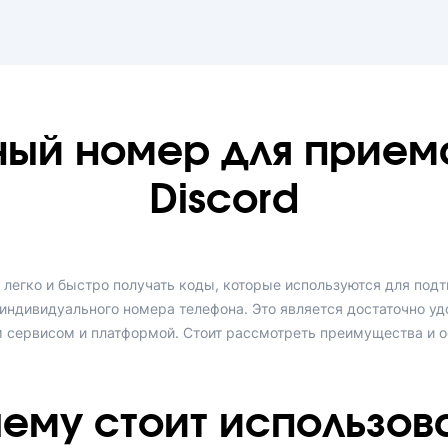
ный номер для прием
Discord
 легко и быстро получать коды, которые используются для подт
индивидуального номера телефона. Это является достаточно у
 сервисом и платформой. Стоит рассмотреть преимущества и о
ему стоит использов