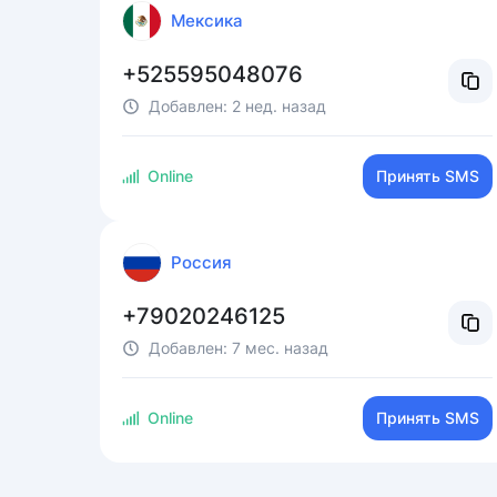
Мексика
+525595048076
Добавлен:
2 нед. назад
Online
Принять SMS
Россия
+79020246125
Добавлен:
7 мес. назад
Online
Принять SMS