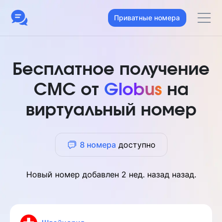
Приватные номера
Бесплатное получение
СМС от
Globus
на
виртуальный номер
8 номера
доступно
Новый номер добавлен
2 нед. назад
назад.