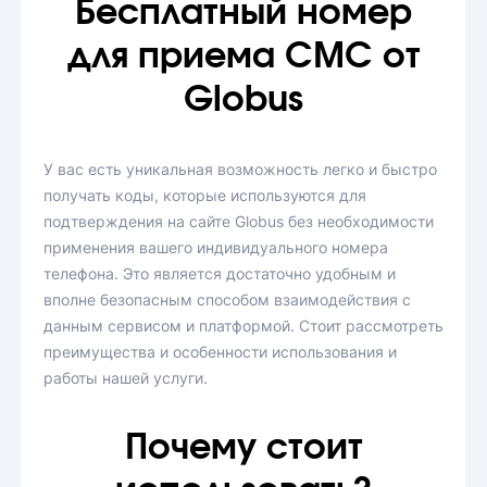
Бесплатный номер
для приема СМС от
Globus
У вас есть уникальная возможность легко и быстро
получать коды, которые используются для
подтверждения на сайте Globus без необходимости
применения вашего индивидуального номера
телефона. Это является достаточно удобным и
вполне безопасным способом взаимодействия с
данным сервисом и платформой. Стоит рассмотреть
преимущества и особенности использования и
работы нашей услуги.
Почему стоит