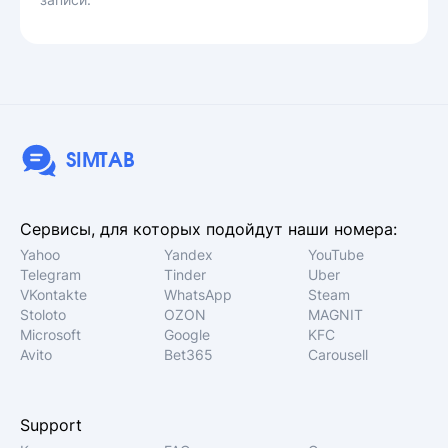
SIMTAB
Сервисы, для которых подойдут наши номера:
Yahoo
Yandex
YouTube
Telegram
Tinder
Uber
VKontakte
WhatsApp
Steam
Stoloto
OZON
MAGNIT
Microsoft
Google
KFC
Avito
Bet365
Carousell
Support