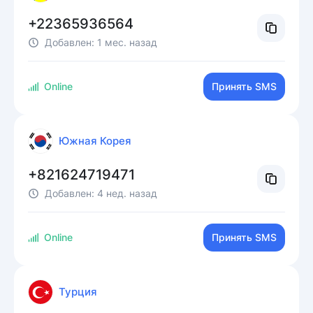
+22365936564
Добавлен:
1 мес. назад
Online
Принять SMS
Южная Корея
+821624719471
Добавлен:
4 нед. назад
Online
Принять SMS
Турция