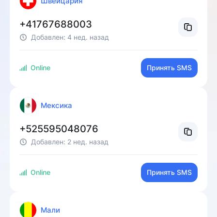
Швейцария
+41767688003
Добавлен:
4 нед. назад
Online
Принять SMS
Мексика
+525595048076
Добавлен:
2 нед. назад
Online
Принять SMS
Мали