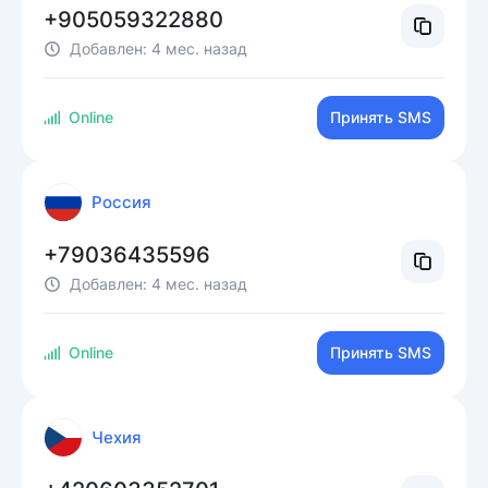
+905059322880
Добавлен:
4 мес. назад
Online
Принять SMS
Россия
+79036435596
Добавлен:
4 мес. назад
Online
Принять SMS
Чехия