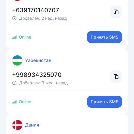
+639170140707
Добавлен:
2 нед. назад
Online
Принять SMS
Узбекистан
+998934325070
Добавлен:
3 мес. назад
Online
Принять SMS
Дания