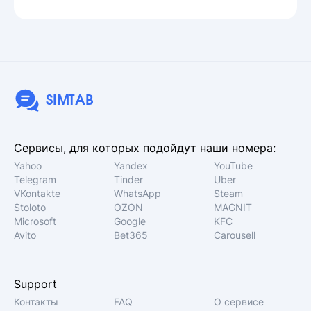
SIMTAB
Сервисы, для которых подойдут наши номера:
Yahoo
Yandex
YouTube
Telegram
Tinder
Uber
VKontakte
WhatsApp
Steam
Stoloto
OZON
MAGNIT
Microsoft
Google
KFC
Avito
Bet365
Carousell
Support
Контакты
FAQ
О сервисе