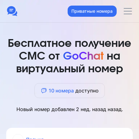
Приватные номера
Бесплатное получение
СМС от
GoChat
на
виртуальный номер
10 номера
доступно
Новый номер добавлен
2 нед. назад
назад.