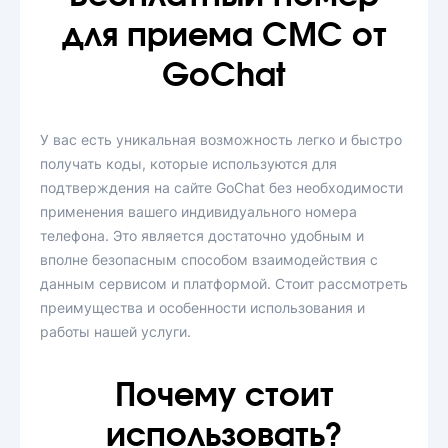
для приема СМС от
GoChat
У вас есть уникальная возможность легко и быстро
получать коды, которые используются для
подтверждения на сайте GoChat без необходимости
применения вашего индивидуального номера
телефона. Это является достаточно удобным и
вполне безопасным способом взаимодействия с
данным сервисом и платформой. Стоит рассмотреть
преимущества и особенности использования и
работы нашей услуги.
Почему стоит
использовать?