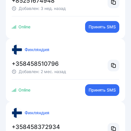
+85251674948
Добавлен:
3 нед. назад
Online
Принять SMS
Финляндия
+358458510796
Добавлен:
2 мес. назад
Online
Принять SMS
Финляндия
+358458372934