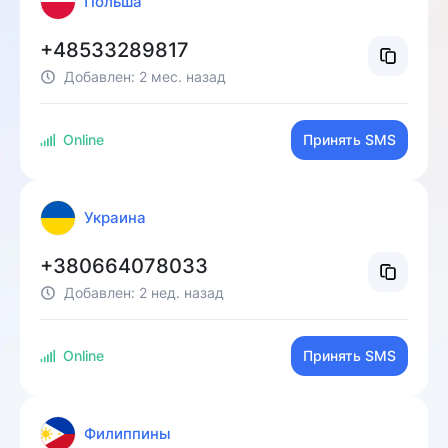
Польша
+48533289817
Добавлен:
2 мес. назад
Online
Принять SMS
Украина
+380664078033
Добавлен:
2 нед. назад
Online
Принять SMS
Филиппины