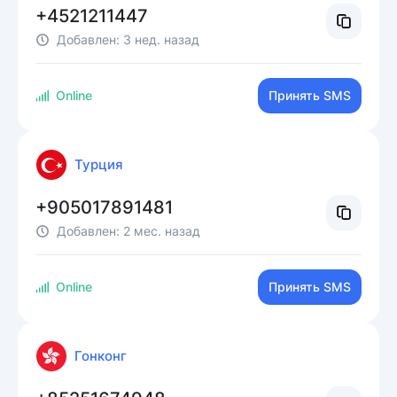
+4521211447
Добавлен:
3 нед. назад
Online
Принять SMS
Турция
+905017891481
Добавлен:
2 мес. назад
Online
Принять SMS
Гонконг