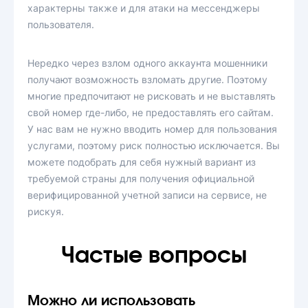
характерны также и для атаки на мессенджеры
пользователя.
Нередко через взлом одного аккаунта мошенники
получают возможность взломать другие. Поэтому
многие предпочитают не рисковать и не выставлять
свой номер где-либо, не предоставлять его сайтам.
У нас вам не нужно вводить номер для пользования
услугами, поэтому риск полностью исключается. Вы
можете подобрать для себя нужный вариант из
требуемой страны для получения официальной
верифицированной учетной записи на сервисе, не
рискуя.
Частые вопросы
Можно ли использовать