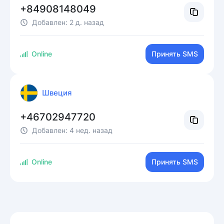
+84908148049
Добавлен:
2 д. назад
Online
Принять SMS
Швеция
+46702947720
Добавлен:
4 нед. назад
Online
Принять SMS