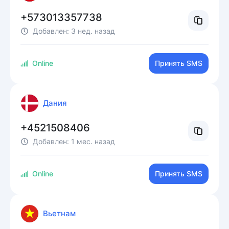
+573013357738
Добавлен:
3 нед. назад
Online
Принять SMS
Дания
+4521508406
Добавлен:
1 мес. назад
Online
Принять SMS
Вьетнам