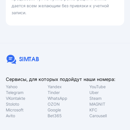
дается всем желающим без привязки к учетной
записи.
SIMTAB
Сервисы, для которых подойдут наши номера:
Yahoo
Yandex
YouTube
Telegram
Tinder
Uber
VKontakte
WhatsApp
Steam
Stoloto
OZON
MAGNIT
Microsoft
Google
KFC
Avito
Bet365
Carousell