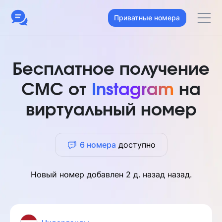
Приватные номера
Бесплатное получение
СМС от
Instagram
на
виртуальный номер
6 номера
доступно
Новый номер добавлен
2 д. назад
назад.