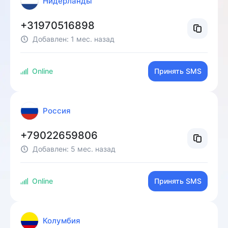
Нидерланды
+31970516898
Добавлен:
1 мес. назад
Online
Принять SMS
Россия
+79022659806
Добавлен:
5 мес. назад
Online
Принять SMS
Колумбия