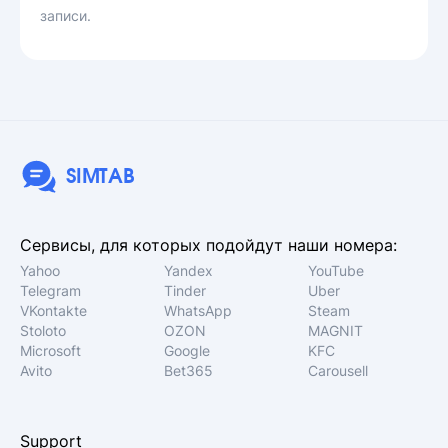
записи.
SIMTAB
Сервисы, для которых подойдут наши номера:
Yahoo
Yandex
YouTube
Telegram
Tinder
Uber
VKontakte
WhatsApp
Steam
Stoloto
OZON
MAGNIT
Microsoft
Google
KFC
Avito
Bet365
Carousell
Support