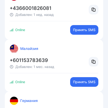
+4366001826081
Добавлен:
1 нед. назад
Online
Принять SMS
Малайзия
+601153783639
Добавлен:
1 мес. назад
Online
Принять SMS
Германия