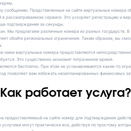
терям.
му сообщению. Представленные на сайте виртуальные номера о
 в рассматриваемом сервисе. Это ускоряет регистрацию и вер
ыше подтверждения за секунды.
ан. Мы предлагаем различные номера из разных государств. В 
ляет обойти региональные ограничения. Таким образом, вы смо
.
 нами виртуальные номера предоставляются непосредственно 
ебуется. Это существенно экономит потраченное время.
вляются бесплатно. При этом не устанавливаются какие-то огр
дход позволяет вам избежать незапланированных финансовых за
Как работает услуга?
на предоставляемый на сайте номер для подтверждения действ
 услугами могут практически все, действуя по простому алгор