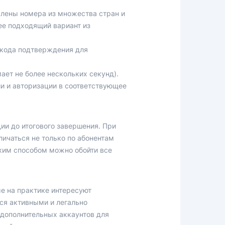
влены номера из множества стран и
ее подходящий вариант из
 кода подтверждения для
ает не более нескольких секунд).
и и авторизации в соответствующее
ии до итогового завершения. При
личаться не только по абонентам
Таким способом можно обойти все
е на практике интересуют
ся активными и легально
 дополнительных аккаунтов для