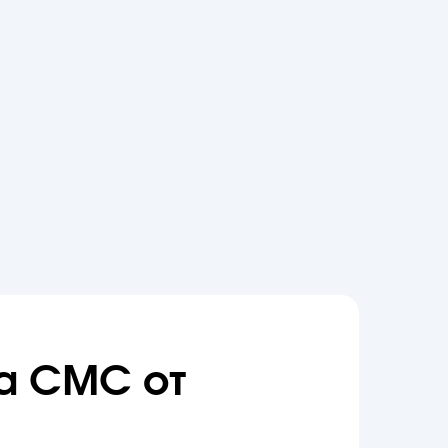
а СМС от