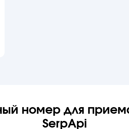
ный номер для прием
SerpApi