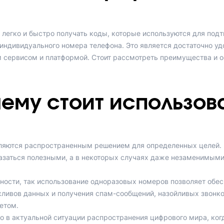
 легко и быстро получать коды, которые используются для подт
индивидуального номера телефона. Это является достаточно у
 сервисом и платформой. Стоит рассмотреть преимущества и о
ему стоит использов
вляются распространенным решением для определенных целей. 
азаться полезными, а в некоторых случаях даже незаменимыми
ости, так использование одноразовых номеров позволяет обес
ливов данных и получения спам-сообщений, назойливых звонк
етом.
но в актуальной ситуации распространения цифрового мира, ко