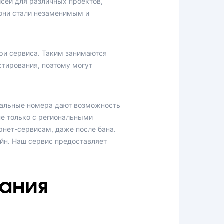
исей для различных проектов,
 они стали незаменимым и
три сервиса. Таким занимаются
стирования, поэтому могут
туальные номера дают возможность
не только с региональными
рнет-сервисам, даже после бана.
йн. Наш сервис предоставляет
ания