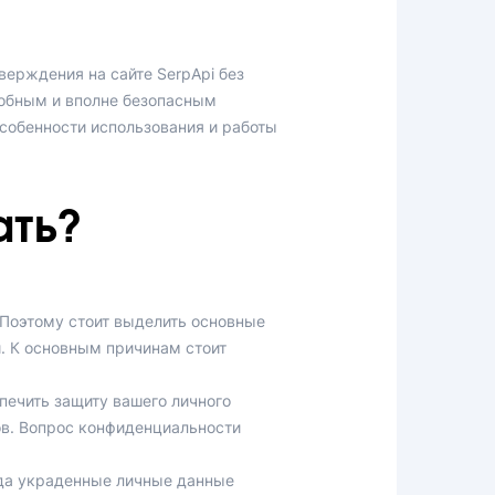
верждения на сайте SerpApi без
добным и вполне безопасным
собенности использования и работы
ать?
Поэтому стоит выделить основные
. К основным причинам стоит
печить защиту вашего личного
ов. Вопрос конфиденциальности
гда украденные личные данные