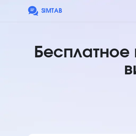
SIMTAB
Бесплатное
в