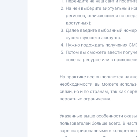
Перейдите на наш сайт и посети
На ней выберите виртуальный но
регионов, отличающиеся по опер
доступных);
Далее введите выбранный номер 
существующего аккаунта.
Нужно подождать получения СМС о
Потом вы сможете ввести получе
поле на ресурсе или в приложени
На практике все выполняется намно
необходимости, вы можете использо
связи, но и по странам, так как се
вероятные ограничения.
Указанные выше особенности оказы
пользователей больше всего. В час
зарегистрированными в конкретных