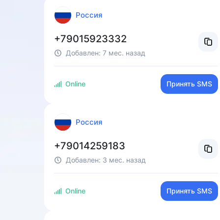
Россия
+79015923332
Добавлен:
7 мес. назад
Online
Принять SMS
Россия
+79014259183
Добавлен:
3 мес. назад
Online
Принять SMS