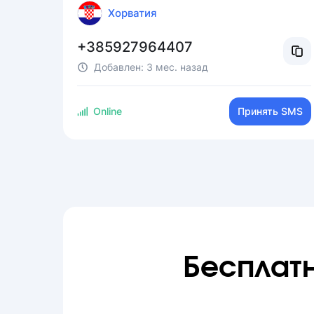
Хорватия
+385927964407
Добавлен:
3 мес. назад
Online
Принять SMS
Бесплат