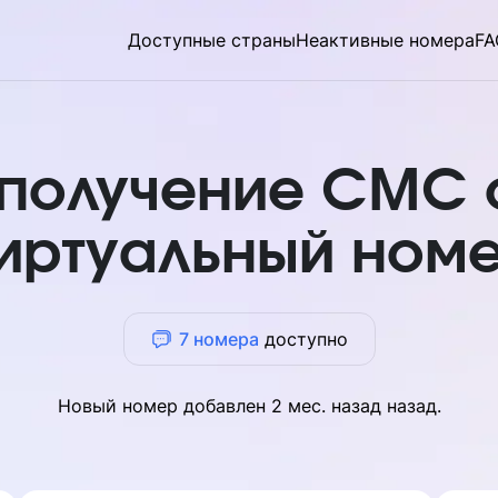
Доступные страны
Неактивные номера
FA
 получение СМС 
иртуальный ном
7 номера
доступно
Новый номер добавлен
2 мес. назад
назад.