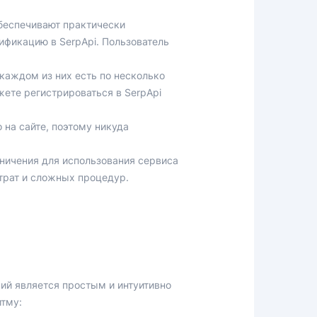
беспечивают практически
ификацию в SerpApi. Пользователь
каждом из них есть по несколько
жете регистрироваться в SerpApi
на сайте, поэтому никуда
аничения для использования сервиса
трат и сложных процедур.
ий является простым и интуитивно
итму: