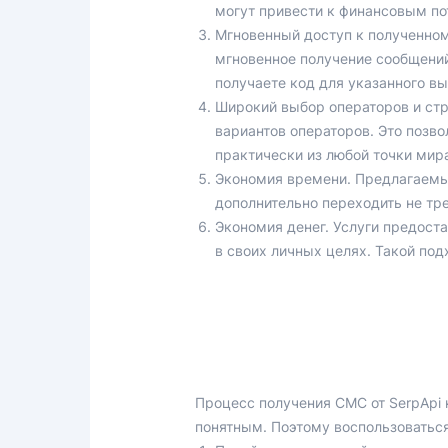
могут привести к финансовым по
Мгновенный доступ к полученно
мгновенное получение сообщений
получаете код для указанного в
Широкий выбор операторов и стр
вариантов операторов. Это позво
практически из любой точки мира
Экономия времени. Предлагаемые
дополнительно переходить не тр
Экономия денег. Услуги предоста
в своих личных целях. Такой по
Процесс получения СМС от SerpApi 
понятным. Поэтому воспользоваться