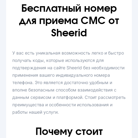
Бесплатный номер
для приема СМС от
Sheerid
У вас есть уникальная возможность легко и быстро
получать коды, которые используются для
подтверждения на сайте Sheerid без необходимости
применения вашего индивидуального номера
телефона. Это является достаточно удобным и
вполне безопасным способом взаимодействия с
данным сервисом и платформой. Стоит рассмотреть
преимущества и особенности использования и
работы нашей услуги.
Почему стоит