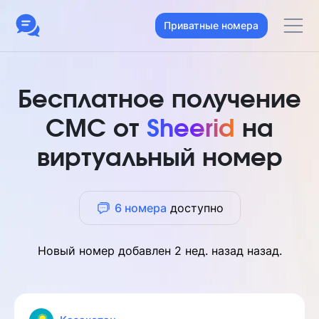
Приватные номера
Бесплатное получение
СМС от
Sheerid
на
виртуальный номер
6 номера
доступно
Новый номер добавлен
2 нед. назад
назад.