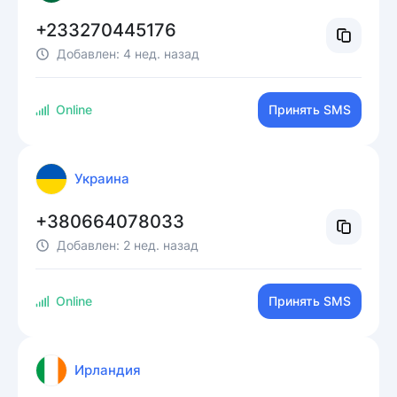
+233270445176
Добавлен:
4 нед. назад
Online
Принять SMS
Украина
+380664078033
Добавлен:
2 нед. назад
Online
Принять SMS
Ирландия