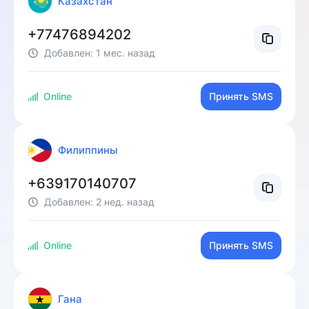
Казахстан
+77476894202
Добавлен:
1 мес. назад
Online
Принять SMS
Филиппины
+639170140707
Добавлен:
2 нед. назад
Online
Принять SMS
Гана