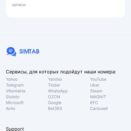
записи.
SIMTAB
Сервисы, для которых подойдут наши номера:
Yahoo
Yandex
YouTube
Telegram
Tinder
Uber
VKontakte
WhatsApp
Steam
Stoloto
OZON
MAGNIT
Microsoft
Google
KFC
Avito
Bet365
Carousell
Support