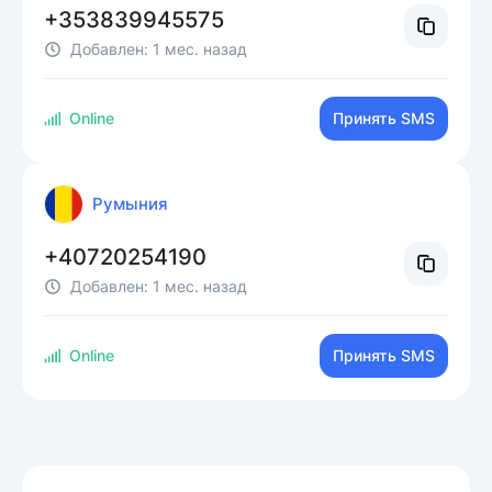
+353839945575
Добавлен:
1 мес. назад
Online
Принять SMS
Румыния
+40720254190
Добавлен:
1 мес. назад
Online
Принять SMS