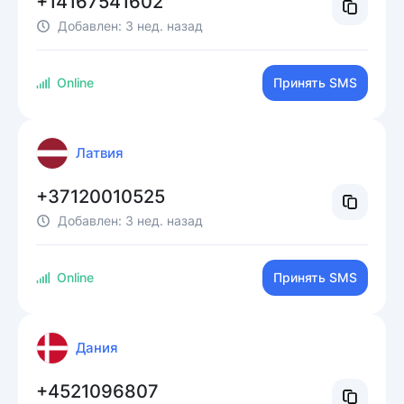
+14167541602
Добавлен:
3 нед. назад
Online
Принять SMS
Латвия
+37120010525
Добавлен:
3 нед. назад
Online
Принять SMS
Дания
+4521096807