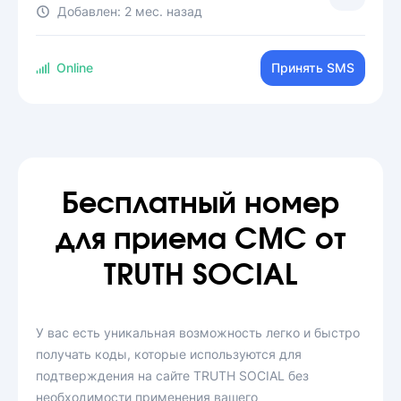
Добавлен:
2 мес. назад
Online
Принять SMS
Бесплатный номер
для приема СМС от
TRUTH SOCIAL
У вас есть уникальная возможность легко и быстро
получать коды, которые используются для
подтверждения на сайте TRUTH SOCIAL без
необходимости применения вашего