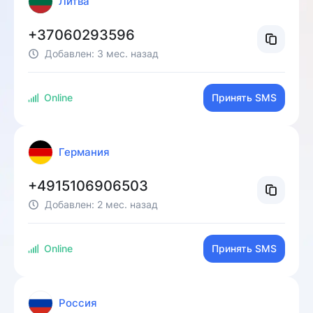
Литва
+37060293596
Добавлен:
3 мес. назад
Online
Принять SMS
Германия
+4915106906503
Добавлен:
2 мес. назад
Online
Принять SMS
Россия