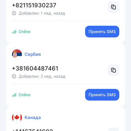
+821151930237
Добавлен:
1 нед. назад
Online
Принять SMS
Сербия
+381604487461
Добавлен:
2 нед. назад
Online
Принять SMS
Канада