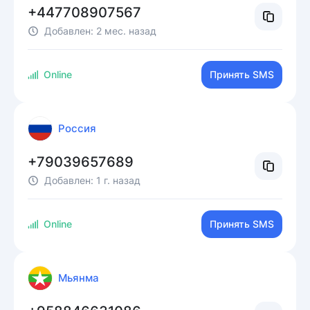
+447708907567
Добавлен:
2 мес. назад
Online
Принять SMS
Россия
+79039657689
Добавлен:
1 г. назад
Online
Принять SMS
Мьянма