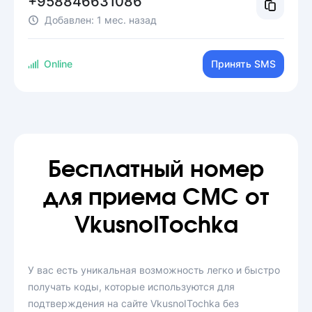
+958846631086
Добавлен:
1 мес. назад
Online
Принять SMS
Бесплатный номер
для приема СМС от
VkusnoITochka
У вас есть уникальная возможность легко и быстро
получать коды, которые используются для
подтверждения на сайте VkusnoITochka без