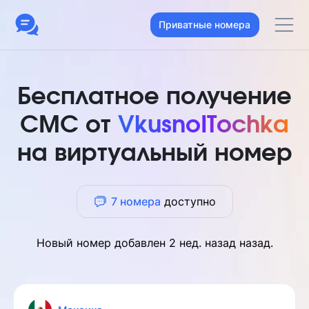
Приватные номера
Бесплатное получение
СМС от
VkusnoITochka
на виртуальный номер
7 номера
доступно
Новый номер добавлен
2 нед. назад
назад.