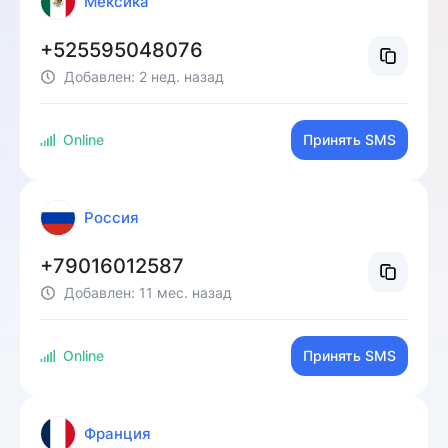
Мексика
+525595048076
Добавлен:
2 нед. назад
Online
Принять SMS
Россия
+79016012587
Добавлен:
11 мес. назад
Online
Принять SMS
Франция