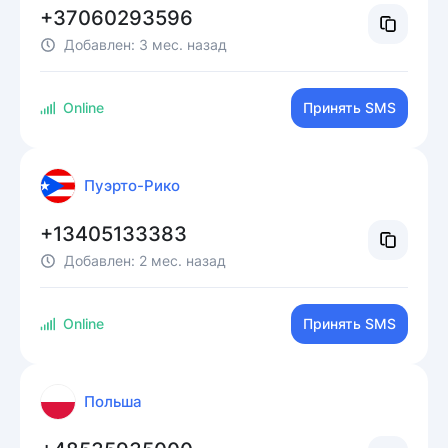
+37060293596
Добавлен:
3 мес. назад
Online
Принять SMS
Пуэрто-Рико
+13405133383
Добавлен:
2 мес. назад
Online
Принять SMS
Польша