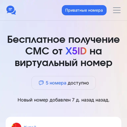
Приватные номера
Бесплатное получение
СМС от
X5ID
на
виртуальный номер
5 номера
доступно
Новый номер добавлен
7 д. назад
назад.