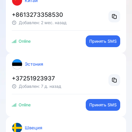
Китай
+8613273358530
Добавлен:
2 мес. назад
Online
Принять SMS
Эстония
+37251923937
Добавлен:
7 д. назад
Online
Принять SMS
Швеция