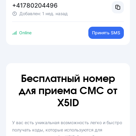
+41780204496
Добавлен:
1 нед. назад
Online
Принять SMS
Бесплатный номер
для приема СМС от
X5ID
У вас есть уникальная возможность легко и быстро
получать коды, которые используются для