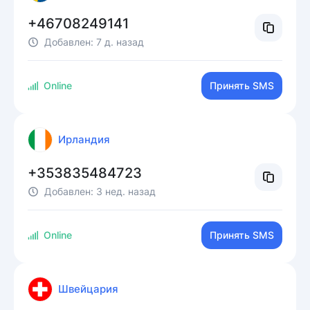
+46708249141
Добавлен:
7 д. назад
Online
Принять SMS
Ирландия
+353835484723
Добавлен:
3 нед. назад
Online
Принять SMS
Швейцария