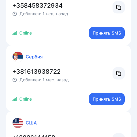
+358458372934
Добавлен:
1 нед. назад
Online
Принять SMS
Сербия
+381613938722
Добавлен:
1 мес. назад
Online
Принять SMS
США