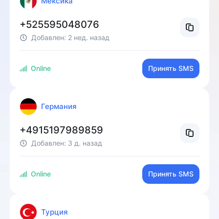
Мексика
+525595048076
Добавлен:
2 нед. назад
Online
Принять SMS
Германия
+4915197989859
Добавлен:
3 д. назад
Online
Принять SMS
Турция