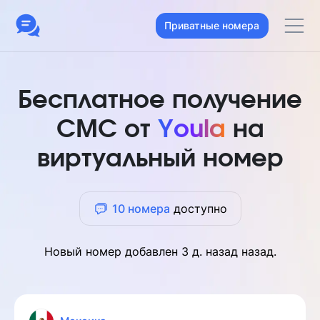
Приватные номера
Бесплатное получение
СМС от
Youla
на
виртуальный номер
10 номера
доступно
Новый номер добавлен
3 д. назад
назад.