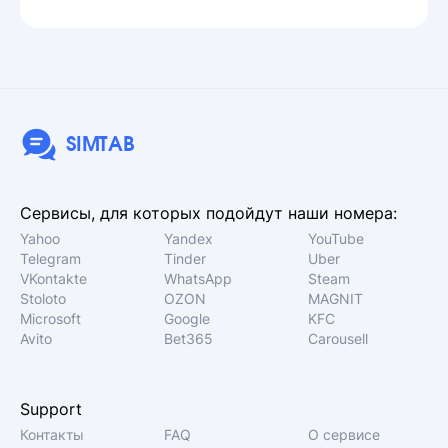
SIMTAB
Сервисы, для которых подойдут наши номера:
Yahoo
Yandex
YouTube
Telegram
Tinder
Uber
VKontakte
WhatsApp
Steam
Stoloto
OZON
MAGNIT
Microsoft
Google
KFC
Avito
Bet365
Carousell
Support
Контакты
FAQ
О сервисе