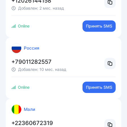
+12026144158
Добавлен:
2 мес. назад
Online
Принять SMS
Россия
+79011282557
Добавлен:
10 мес. назад
Online
Принять SMS
Мали
+22360672319