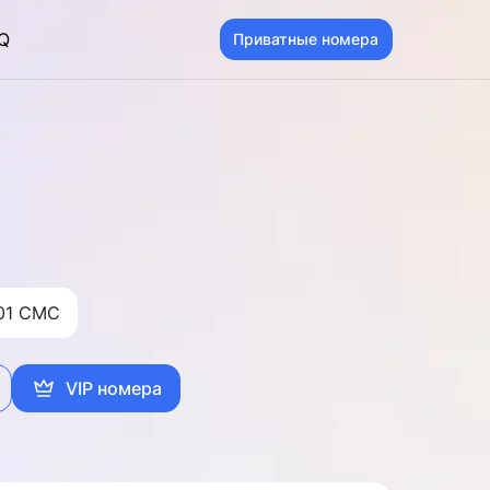
Q
Приватные номера
01 CMC
VIP номера