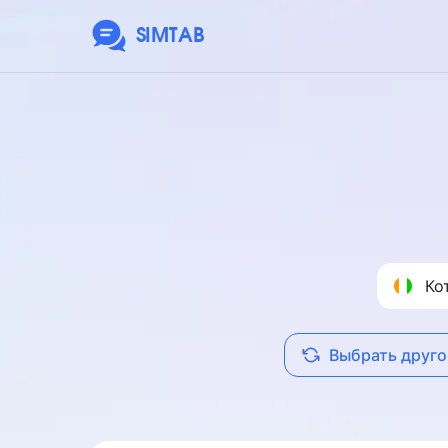
SIMTAB
Ко
Выбрать друго