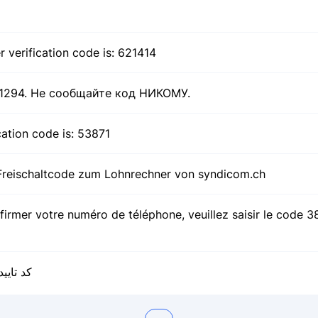
verification code is: 621414
61294. Не сообщайте код НИКОМУ.
cation code is: 53871
 Freischaltcode zum Lohnrechner von syndicom.ch
nfirmer votre numéro de téléphone, veuillez saisir le code 3
کد تایید