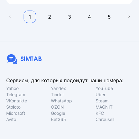
1
2
3
4
5
SIMTAB
Сервисы, для которых подойдут наши номера:
Yahoo
Yandex
YouTube
Telegram
Tinder
Uber
VKontakte
WhatsApp
Steam
Stoloto
OZON
MAGNIT
Microsoft
Google
KFC
Avito
Bet365
Carousell