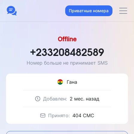
Приватные номера
Offline
+233208482589
Номер больше не принимает SMS
Гана
Добавлен:
2 мес. назад
Принято:
404 CMC