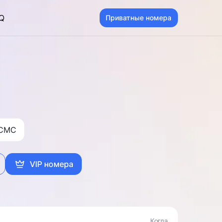
Q
Приватные номера
 CMC
VIP номера