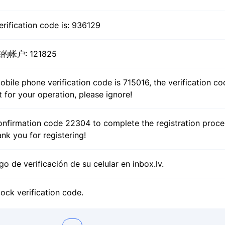
rification code is: 936129
户: 121825
bile phone verification code is 715016, the verification cod
t for your operation, please ignore!
onfirmation code 22304 to complete the registration proces
nk you for registering!
o de verificación de su celular en inbox.lv.
ock verification code.