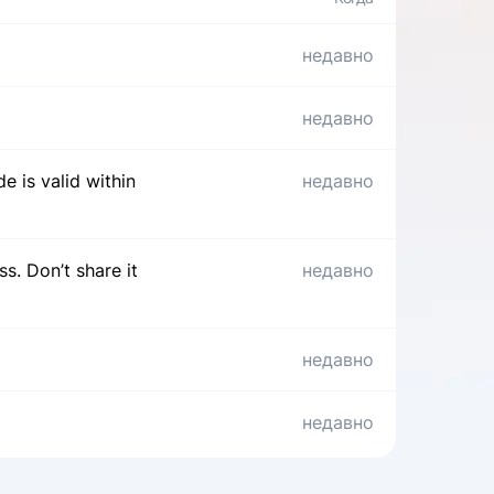
недавно
недавно
e is valid within
недавно
s. Don’t share it
недавно
недавно
недавно