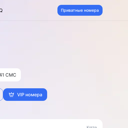
Q
Приватные номера
41 CMC
VIP номера