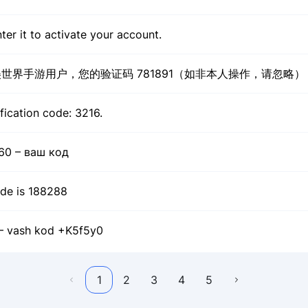
er it to activate your account.
世界手游用户，您的验证码 781891（如非本人操作，请忽略）
fication code: 3216.
60 – ваш код
de is 188288
— vash kod +K5f5y0
1
2
3
4
5