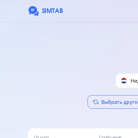
SIMTAB
Ни
Выбрать друго