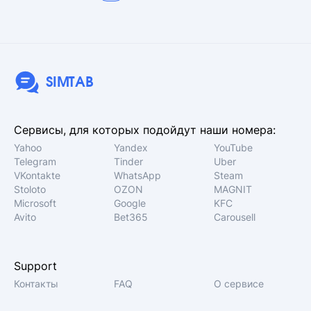
SIMTAB
Сервисы, для которых подойдут наши номера:
Yahoo
Yandex
YouTube
Telegram
Tinder
Uber
VKontakte
WhatsApp
Steam
Stoloto
OZON
MAGNIT
Microsoft
Google
KFC
Avito
Bet365
Carousell
Support
Контакты
FAQ
О сервисе