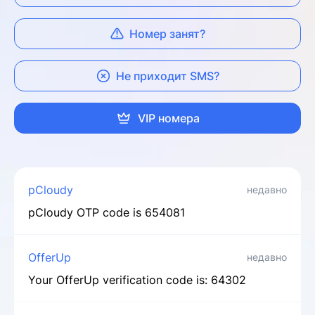
Номер занят?
Не приходит SMS?
VIP номера
pCloudy
недавно
pCloudy OTP code is 654081
OfferUp
недавно
Your OfferUp verification code is: 64302