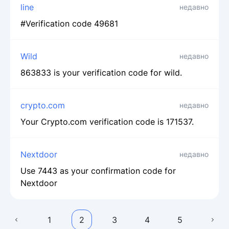
line
недавно
#Verification code 49681
Wild
недавно
863833 is your verification code for wild.
crypto.com
недавно
Your Crypto.com verification code is 171537.
Nextdoor
недавно
Use 7443 as your confirmation code for
Nextdoor
1
2
3
4
5