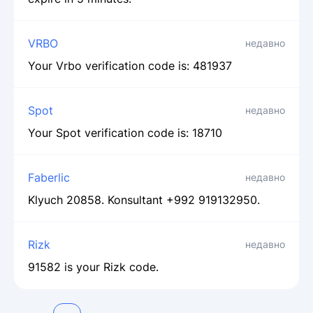
VRBO
недавно
Your Vrbo verification code is: 481937
Spot
недавно
Your Spot verification code is: 18710
Faberlic
недавно
Klyuch 20858. Konsultant +992 919132950.
Rizk
недавно
91582 is your Rizk code.