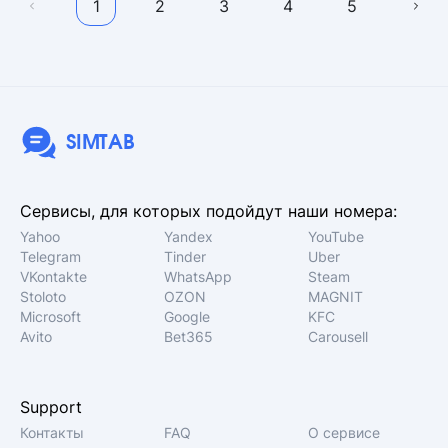
1
2
3
4
5
SIMTAB
Сервисы, для которых подойдут наши номера:
Yahoo
Yandex
YouTube
Telegram
Tinder
Uber
VKontakte
WhatsApp
Steam
Stoloto
OZON
MAGNIT
Microsoft
Google
KFC
Avito
Bet365
Carousell
Support
Контакты
FAQ
О сервисе