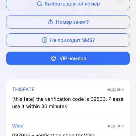
Выбрать другой номер
Номер занят?
Не приходит SMS?
VIP номера
THISFATE
недавно
[this fate] the verification code is 09533. Please
use it within 30 minutes
Wind
недавно
037055 – verification code for Wind.