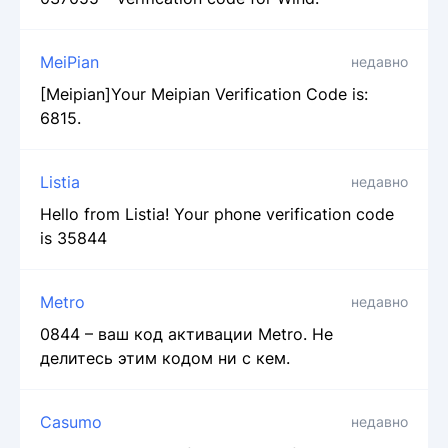
MeiPian
недавно
[Meipian]Your Meipian Verification Code is:
6815.
Listia
недавно
Hello from Listia! Your phone verification code
is 35844
Metro
недавно
0844 – ваш код активации Metro. Не
делитесь этим кодом ни с кем.
Casumo
недавно