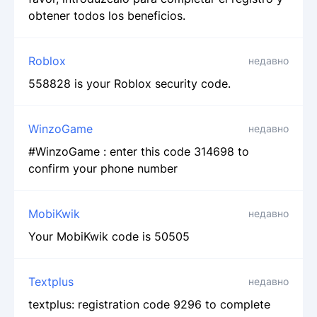
obtener todos los beneficios.
Roblox
недавно
558828 is your Roblox security code.
WinzoGame
недавно
#WinzoGame : enter this code 314698 to
confirm your phone number
MobiKwik
недавно
Your MobiKwik code is 50505
Textplus
недавно
textplus: registration code 9296 to complete