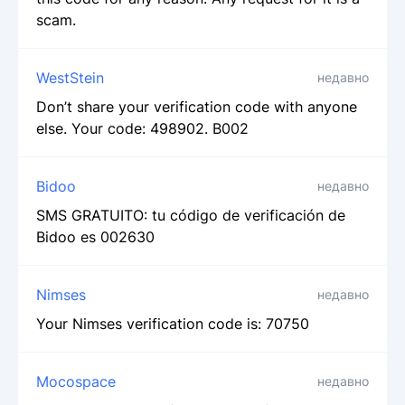
scam.
WestStein
недавно
Don’t share your verification code with anyone
else. Your code: 498902. B002
Bidoo
недавно
SMS GRATUITO: tu código de verificación de
Bidoo es 002630
Nimses
недавно
Your Nimses verification code is: 70750
Mocospace
недавно