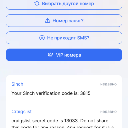
Выбрать другой номер
Номер занят?
Не приходит SMS?
VIP номера
Sinch
недавно
Your Sinch verification code is: 3815
Craigslist
недавно
craigslist secret code is 13033. Do not share
this code for any reason. Any request for it is a