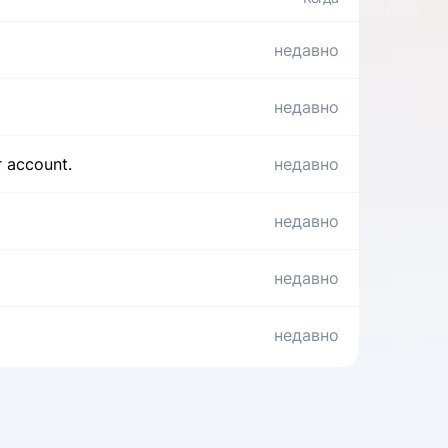
недавно
недавно
r account.
недавно
недавно
недавно
недавно