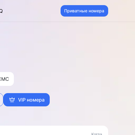
Q
Приватные номера
CMC
VIP номера