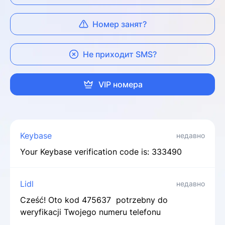
Номер занят?
Не приходит SMS?
VIP номера
Keybase
недавно
Your Keybase verification code is: 333490
Lidl
недавно
Cześć! Oto kod 475637 potrzebny do
weryfikacji Twojego numeru telefonu