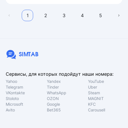
1
2
3
4
5
SIMTAB
Сервисы, для которых подойдут наши номера:
Yahoo
Yandex
YouTube
Telegram
Tinder
Uber
VKontakte
WhatsApp
Steam
Stoloto
OZON
MAGNIT
Microsoft
Google
KFC
Avito
Bet365
Carousell