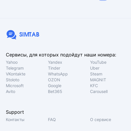
SIMTAB
Сервисы, для которых подойдут наши номера:
Yahoo
Yandex
YouTube
Telegram
Tinder
Uber
VKontakte
WhatsApp
Steam
Stoloto
OZON
MAGNIT
Microsoft
Google
KFC
Avito
Bet365
Carousell
Support
Контакты
FAQ
О сервисе