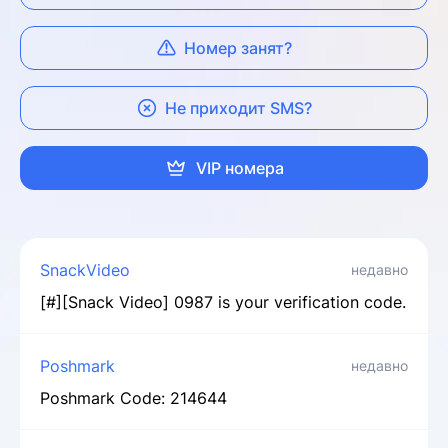
Номер занят?
Не приходит SMS?
VIP номера
SnackVideo
недавно
[#][Snack Video] 0987 is your verification code.
Poshmark
недавно
Poshmark Code: 214644