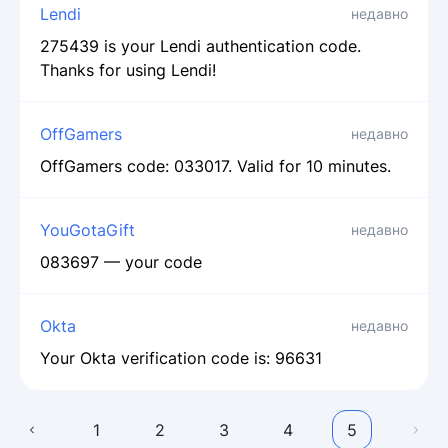
Lendi
недавно
275439 is your Lendi authentication code.
Thanks for using Lendi!
OffGamers
недавно
OffGamers code: 033017. Valid for 10 minutes.
YouGotaGift
недавно
083697 — your code
Okta
недавно
Your Okta verification code is: 96631
1
2
3
4
5