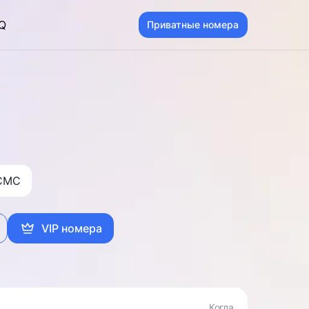
Q
Приватные номера
CMC
VIP номера