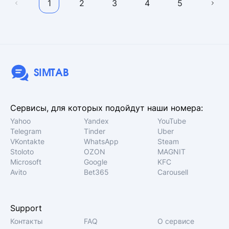
1
2
3
4
5
SIMTAB
Сервисы, для которых подойдут наши номера:
Yahoo
Yandex
YouTube
Telegram
Tinder
Uber
VKontakte
WhatsApp
Steam
Stoloto
OZON
MAGNIT
Microsoft
Google
KFC
Avito
Bet365
Carousell
Support
Контакты
FAQ
О сервисе