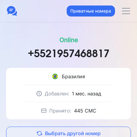
Приватные номера
Online
+5521957468817
Бразилия
Добавлен:
1 мес. назад
Принято:
445 CMC
Выбрать другой номер