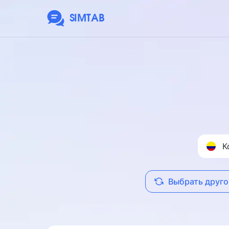
SIMTAB
К
Выбрать друго