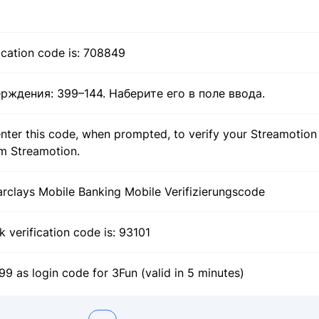
fication code is: 708849
рждения: 399–144. Наберите его в поле ввода.
nter this code, when prompted, to verify your Streamotion
m Streamotion.
arclays Mobile Banking Mobile Verifizierungscode
 verification code is: 93101
9 as login code for 3Fun (valid in 5 minutes)