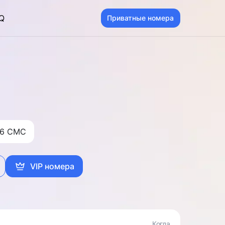
Q
Приватные номера
6 CMC
VIP номера