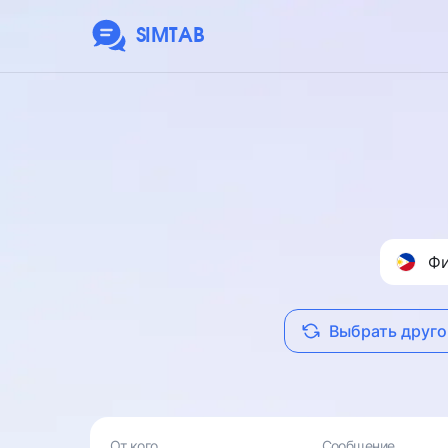
SIMTAB
Ф
Выбрать друго