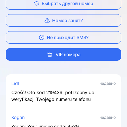
Выбрать другой номер
Номер занят?
Не приходит SMS?
VIP номера
Lidl
недавно
Cześć! Oto kod 219436 potrzebny do
weryfikacji Twojego numeru telefonu
Kogan
недавно
Kogan: Your unique code: 4589.