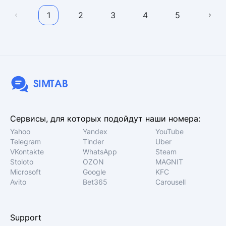
1
2
3
4
5
SIMTAB
Сервисы, для которых подойдут наши номера:
Yahoo
Yandex
YouTube
Telegram
Tinder
Uber
VKontakte
WhatsApp
Steam
Stoloto
OZON
MAGNIT
Microsoft
Google
KFC
Avito
Bet365
Carousell
Support