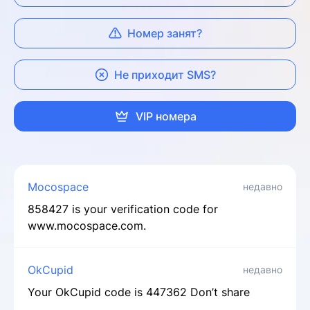
Номер занят?
Не приходит SMS?
VIP номера
Mocospace
недавно
858427 is your verification code for
www.mocospace.com.
OkCupid
недавно
Your OkCupid code is 447362 Don’t share