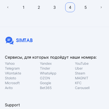
1
2
3
4
5
SIMTAB
Сервисы, для которых подойдут наши номера:
Yahoo
Yandex
YouTube
Telegram
Tinder
Uber
VKontakte
WhatsApp
Steam
Stoloto
OZON
MAGNIT
Microsoft
Google
KFC
Avito
Bet365
Carousell
Support