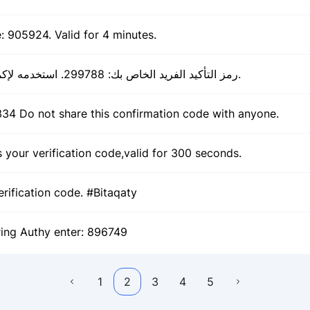
 905924. Valid for 4 minutes.
رمز التأكيد الفريد الخاص بك: 299788. استخدمه لإكمال عملية التسجيل.
4 Do not share this confirmation code with anyone.
 your verification code,valid for 300 seconds.
rification code. #Bitaqaty
ering Authy enter: 896749
1
2
3
4
5