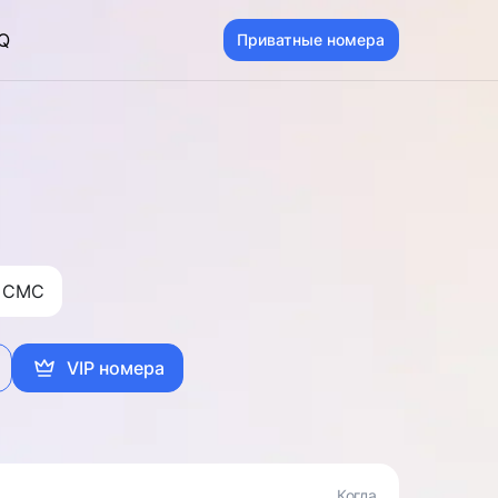
Q
Приватные номера
 CMC
VIP номера