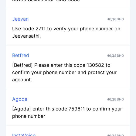
Jeevan
недавно
Use code 2711 to verify your phone number on
Jeevansathi.
Betfred
недавно
[Betfred] Please enter this code 130582 to
confirm your phone number and protect your
account.
Agoda
недавно
[Agoda] enter this code 759611 to confirm your
phone number
InstaVoice
недавно