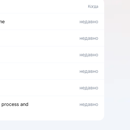
one
недавно
недавно
недавно
недавно
недавно
n process and
недавно