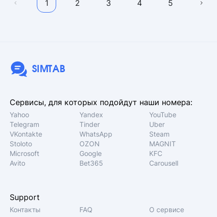
1
2
3
4
5
SIMTAB
Сервисы, для которых подойдут наши номера:
Yahoo
Yandex
YouTube
Telegram
Tinder
Uber
VKontakte
WhatsApp
Steam
Stoloto
OZON
MAGNIT
Microsoft
Google
KFC
Avito
Bet365
Carousell
Support
Контакты
FAQ
О сервисе