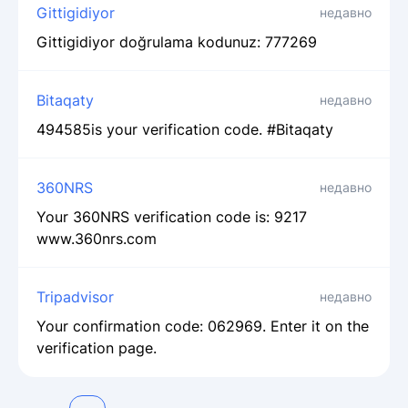
Gittigidiyor
недавно
Gittigidiyor doğrulama kodunuz: 777269
Bitaqaty
недавно
494585is your verification code. #Bitaqaty
360NRS
недавно
Your 360NRS verification code is: 9217
www.360nrs.com
Tripadvisor
недавно
Your confirmation code: 062969. Enter it on the
verification page.