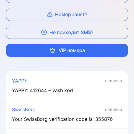
Номер занят?
Не приходит SMS?
VIP номера
YAPPY
недавно
YAPPY: 412644 – vash kod
SwissBorg
недавно
Your SwissBorg verification code is: 355876