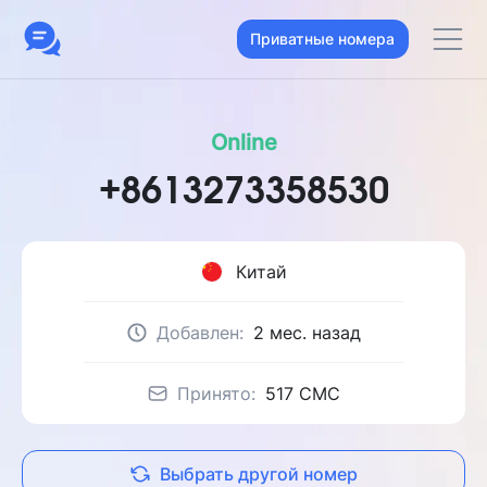
Приватные номера
Online
+8613273358530
Китай
Добавлен:
2 мес. назад
Принято:
517 CMC
Выбрать другой номер