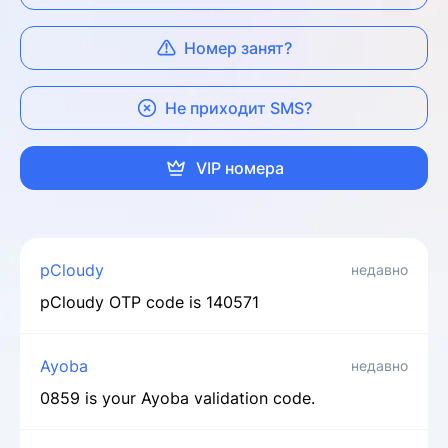
Номер занят?
Не приходит SMS?
VIP номера
pCloudy
недавно
pCloudy OTP code is 140571
Ayoba
недавно
0859 is your Ayoba validation code.