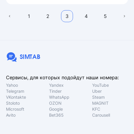
1
2
3
4
5
SIMTAB
Сервисы, для которых подойдут наши номера:
Yahoo
Yandex
YouTube
Telegram
Tinder
Uber
VKontakte
WhatsApp
Steam
Stoloto
OZON
MAGNIT
Microsoft
Google
KFC
Avito
Bet365
Carousell