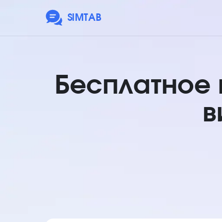
SIMTAB
Бесплатное
в