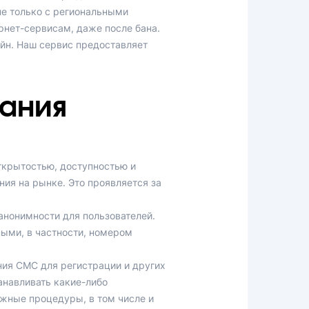
не только с региональными
рнет-сервисам, даже после бана.
йн. Наш сервис предоставляет
ания
открытостью, доступностью и
ия на рынке. Это проявляется за
нонимности для пользователей.
ыми, в частности, номером
ния СМС для регистрации и других
навливать какие-либо
ожные процедуры, в том числе и