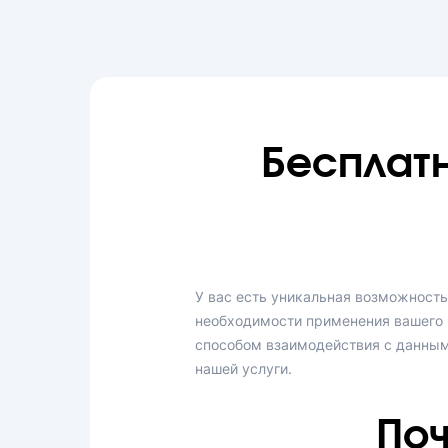
Бесплат
У вас есть уникальная возможность
необходимости применения вашего 
способом взаимодействия с данным
нашей услуги.
Поч