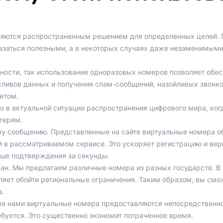
ляются распространенным решением для определенных целей. 
азаться полезными, а в некоторых случаях даже незаменимыми
ости, так использование одноразовых номеров позволяет обес
ливов данных и получения спам-сообщений, назойливых звонк
етом.
но в актуальной ситуации распространения цифрового мира, ко
терям.
му сообщению. Представленные на сайте виртуальные номера о
 в рассматриваемом сервисе. Это ускоряет регистрацию и вер
ыше подтверждения за секунды.
ан. Мы предлагаем различные номера из разных государств. В 
оляет обойти региональные ограничения. Таким образом, вы смо
.
 нами виртуальные номера предоставляются непосредственно 
ебуется. Это существенно экономит потраченное время.