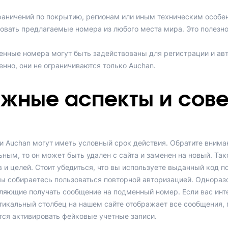
граничений по покрытию, регионам или иным техническим особе
овать предлагаемые номера из любого места мира. Это полезно 
нные номера могут быть задействованы для регистрации и авт
енно, они не ограничиваются только Auchan.
жные аспекты и сов
 Auchan могут иметь условный срок действия. Обратите внимани
ным, то он может быть удален с сайта и заменен на новый. Так
 и целей. Стоит убедиться, что вы используете выданный код 
вы собираетесь пользоваться повторной авторизацией. Однораз
ляющие получать сообщение на подменный номер. Если вас инте
ртикальный столбец на нашем сайте отображает все сообщения
тся активировать фейковые учетные записи.