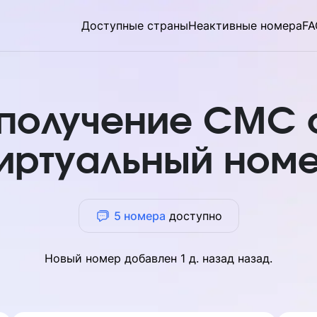
Доступные страны
Неактивные номера
FA
 получение СМС 
иртуальный ном
5 номера
доступно
Новый номер добавлен
1 д. назад
назад.