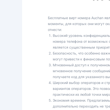
Бесплатные вирт номера Auchan яв
моменты, для которых они могут ок
отнести:
Высокий уровень конфиденциальн
номера телефона от возможных с
является существенным приорит
Безопасность, что особенно важ
могут привести к финансовым по
Мгновенный доступ к полученно
мгновенное получение сообщений
получаете код для указанного в
Широкий выбор операторов и стр
вариантов операторов. Это позв
практически из любой точки мира
Экономия времени. Предлагаемые
дополнительно переходить не тр