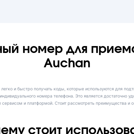
ный номер для прием
Auchan
 легко и быстро получать коды, которые используются для подт
индивидуального номера телефона. Это является достаточно у
 сервисом и платформой. Стоит рассмотреть преимущества и о
ему стоит использов