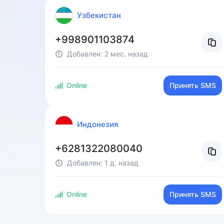
Узбекистан
+998901103874
Добавлен:
2 мес. назад
Online
Принять SMS
Индонезия
+6281322080040
Добавлен:
1 д. назад
Online
Принять SMS