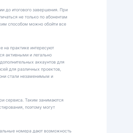
ии до итогового завершения. При
личаться не только по абонентам
Таким способом можно обойти все
е на практике интересуют
ся активными и легально
 дополнительных аккаунтов для
исей для различных проектов,
 они стали незаменимым и
три сервиса. Таким занимаются
стирования, поэтому могут
туальные номера дают возможность