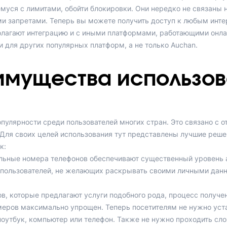
уся с лимитами, обойти блокировки. Они нередко не связаны 
ми запретами. Теперь вы можете получить доступ к любым инте
лагают интеграцию и с иными платформами, работающими онла
 для других популярных платформ, а не только Auchan.
имущества использов
пулярности среди пользователей многих стран. Это связано с 
ля своих целей использования тут представлены лучшие решен
к:
льные номера телефонов обеспечивают существенный уровень а
 пользователей, не желающих раскрывать своими личными данн
ов, которые предлагают услуги подобного рода, процесс получе
еров максимально упрощен. Теперь посетителям не нужно уста
оутбук, компьютер или телефон. Также не нужно проходить сл