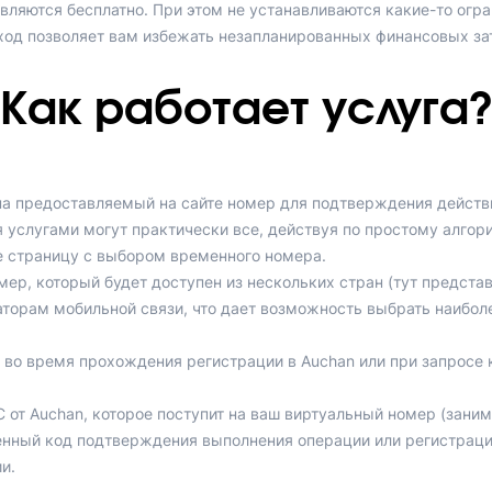
вляются бесплатно. При этом не устанавливаются какие-то огр
дход позволяет вам избежать незапланированных финансовых за
Как работает услуга?
на предоставляемый на сайте номер для подтверждения действи
 услугами могут практически все, действуя по простому алгор
те страницу с выбором временного номера.
мер, который будет доступен из нескольких стран (тут предста
аторам мобильной связи, что дает возможность выбрать наибол
во время прохождения регистрации в Auchan или при запросе
от Auchan, которое поступит на ваш виртуальный номер (занима
нный код подтверждения выполнения операции или регистраци
и.