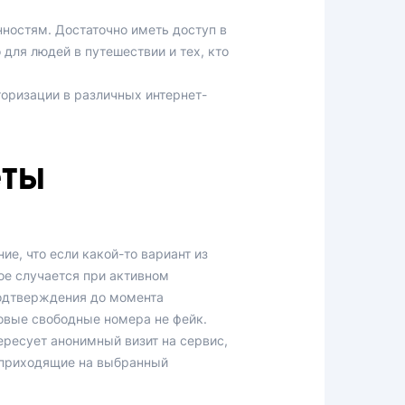
нностям. Достаточно иметь доступ в
для людей в путешествии и тех, кто
оризации в различных интернет-
еты
е, что если какой-то вариант из
ое случается при активном
подтверждения до момента
овые свободные номера не фейк.
ресует анонимный визит на сервис,
, приходящие на выбранный