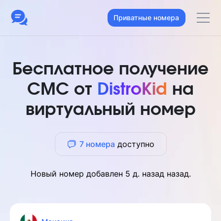
Приватные номера
Бесплатное получение
СМС от
DistroKid
на
виртуальный номер
7 номера
доступно
Новый номер добавлен
5 д. назад
назад.