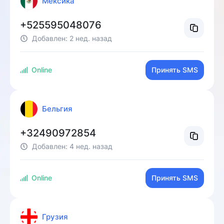
Мексика
+525595048076
Добавлен:
2 нед. назад
Online
Принять SMS
Бельгия
+32490972854
Добавлен:
4 нед. назад
Online
Принять SMS
Грузия