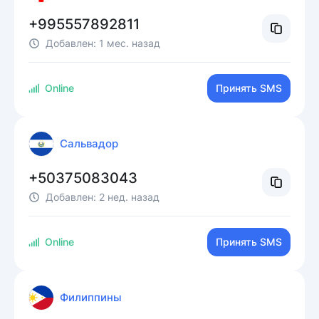
+995557892811
Добавлен:
1 мес. назад
Online
Принять SMS
Сальвадор
+50375083043
Добавлен:
2 нед. назад
Online
Принять SMS
Филиппины