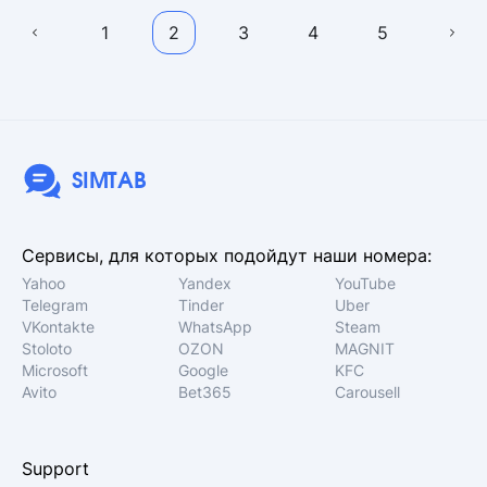
1
2
3
4
5
SIMTAB
Сервисы, для которых подойдут наши номера:
Yahoo
Yandex
YouTube
Telegram
Tinder
Uber
VKontakte
WhatsApp
Steam
Stoloto
OZON
MAGNIT
Microsoft
Google
KFC
Avito
Bet365
Carousell
Support