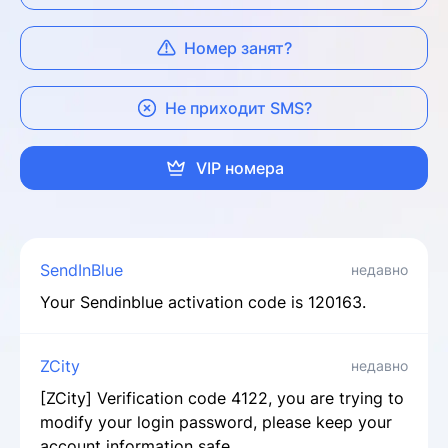
Номер занят?
Не приходит SMS?
VIP номера
SendInBlue
недавно
Your Sendinblue activation code is 120163.
ZCity
недавно
[ZCity] Verification code 4122, you are trying to
modify your login password, please keep your
account information safe.