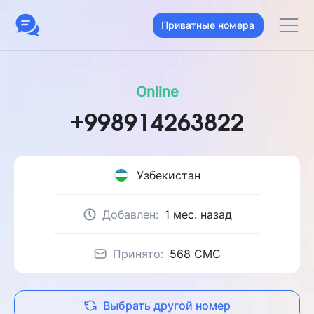
Приватные номера
Online
+998914263822
Узбекистан
Добавлен:
1 мес. назад
Принято:
568 CMC
Выбрать другой номер