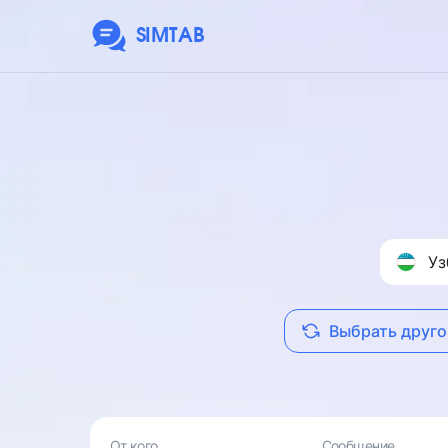
SIMTAB
Уз
Выбрать друго