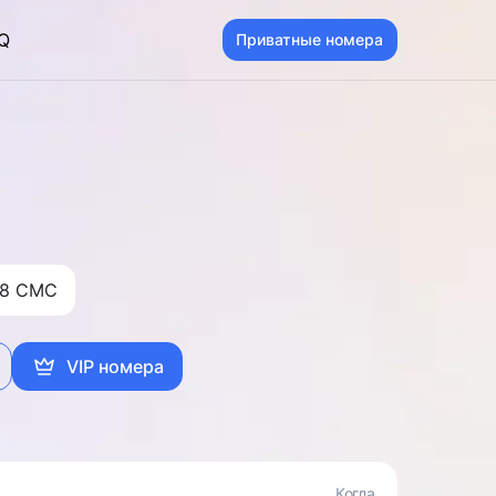
Q
Приватные номера
8 CMC
VIP номера